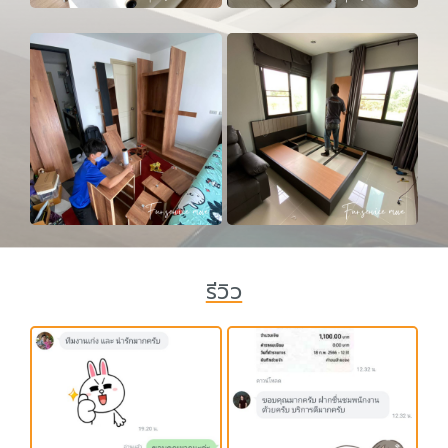
รีวิว