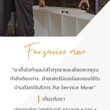
Fur.service move
“เราตั้งใจทำและใส่ใจทุกรายละเอียดหากคุณ
กำลังต้องการ...ย้ายเฟอร์นิเจอร์และของใช้ใน
บ้านเรียกใช้บริการ Fur.Service Move”
เกี่ยวกับเรา
บริการขนย้าย "เฟอร์นิเจอร์" ครบวงจร ● ถอด ●