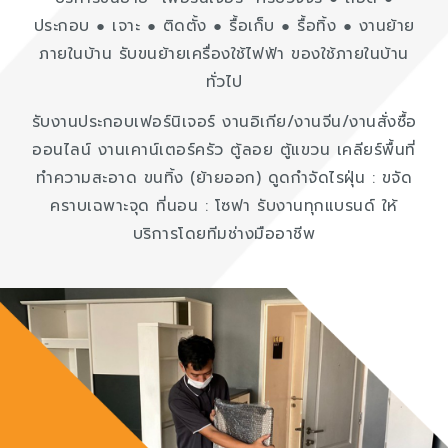
ประกอบ ● เจาะ ● ติดตั้ง ● รื้อเก็บ ● รื้อทิ้ง ● งานย้าย
ภายในบ้าน รับขนย้ายเครื่องใช้ไฟฟ้า ของใช้ภายในบ้าน
ทั่วไป
รับงานประกอบเฟอร์นิเจอร์ งานอิเกีย/งานจีน/งานสั่งซื้อ
ออนไลน์ งานเคาน์เตอร์ครัว ตู้ลอย ตู้แขวน เคลียร์พื้นที่
ทำความสะอาด ขนทิ้ง (ย้ายออก) ดูดกำจัดไรฝุ่น : ขจัด
คราบเฉพาะจุด ที่นอน : โซฟา รับงานทุกแบรนด์ ให้
บริการโดยทีมช่างมืออาชีพ