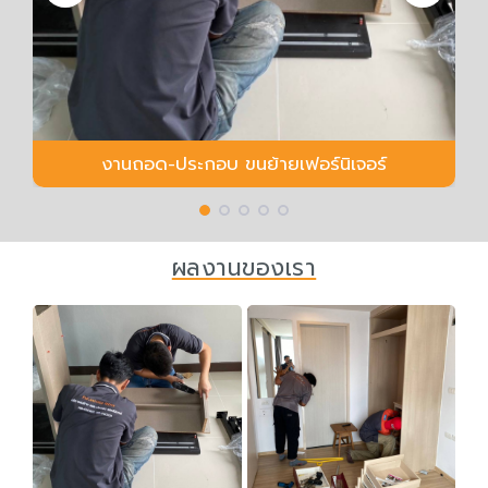
งานถอด-ประกอบ ขนย้ายเฟอร์นิเจอร์
ผลงานของเรา