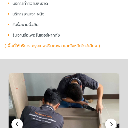
บริการทำความสะอาด
บริการงานเจาะผนัง
รับรื้องานบิ้วอิน
รับงานรื้อเฟอร์นิเจอร์ฝากทิ้ง
( พื้นที่ให้บริการ กรุงเทพปริมณฑล และจังหวัดใกล้เคียง )